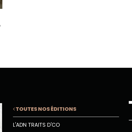
o
e
TOUTES NOS ÉDITIONS
L'ADN TRAITS D'CO