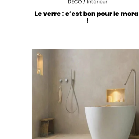
DECO
/
Intérieur
Le verre : c’est bon pour le mora
!