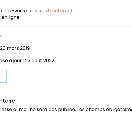
rendez-vous sur leur
site internet
en ligne.
er
 20 mars 2019
ise à jour : 23 août 2022
t
ntaire
resse e-mail ne sera pas publiée.
Les champs obligatoire