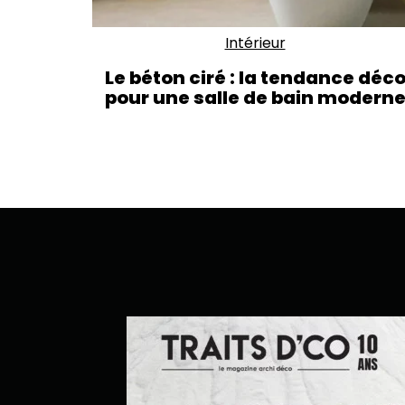
Intérieur
Le béton ciré : la tendance déc
pour une salle de bain modern