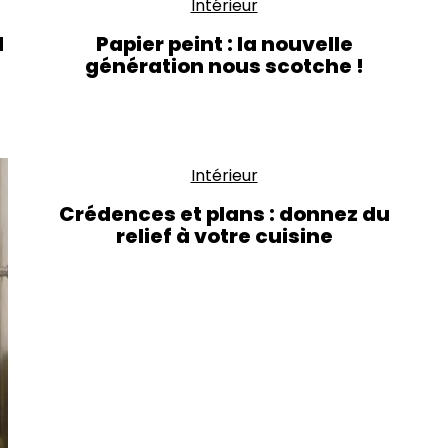
Intérieur
l
Papier peint : la nouvelle
génération nous scotche !
Intérieur
Crédences et plans : donnez du
relief à votre cuisine