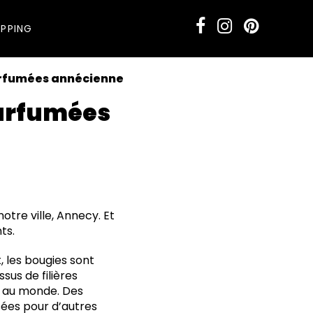
PPING
arfumées annécienne
parfumées
otre ville, Annecy. Et
ts.
 les bougies sont
ssus de filières
au monde. Des
sées pour d’autres