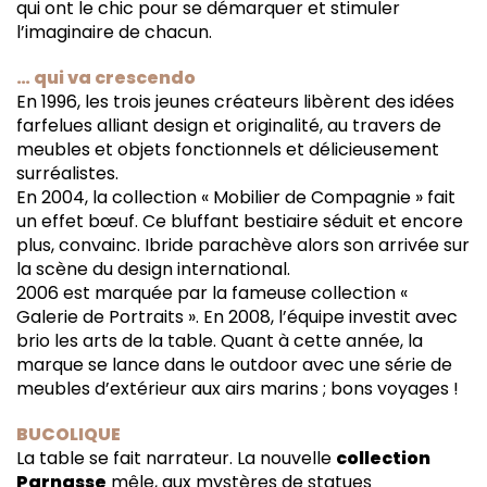
qui ont le chic pour se démarquer et stimuler
l’imaginaire de chacun.
… qui va crescendo
En 1996, les trois jeunes créateurs libèrent des idées
farfelues alliant design et originalité, au travers de
meubles et objets fonctionnels et délicieusement
surréalistes.
En 2004, la collection « Mobilier de Compagnie » fait
un effet bœuf. Ce bluffant bestiaire séduit et encore
plus, convainc. Ibride parachève alors son arrivée sur
la scène du design international.
2006 est marquée par la fameuse collection «
Galerie de Portraits ». En 2008, l’équipe investit avec
brio les arts de la table. Quant à cette année, la
marque se lance dans le outdoor avec une série de
meubles d’extérieur aux airs marins ; bons voyages !
BUCOLIQUE
La table se fait narrateur. La nouvelle
collection
Parnasse
mêle, aux mystères de statues