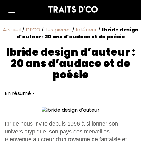
Accueil
/
DECO
/
Les pièces
/
Intérieur
/
Ibride design
d’auteur : 20 ans d’audace et de poésie
Ibride design d’auteur :
20 ans d’audace et de
poésie
En résumé
Ibride nous invite depuis 1996 à sillonner son
univers atypique, son pays des merveilles.
Bienvenue au cœur d’un royaume de fantaisie et