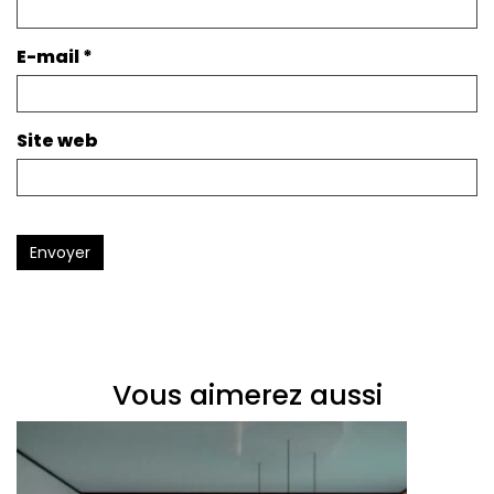
E-mail
*
Site web
Envoyer
Vous aimerez aussi