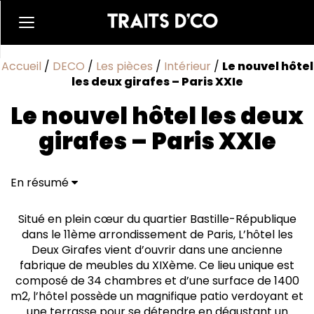
Accueil
/
DECO
/
Les pièces
/
Intérieur
/
Le nouvel hôtel
les deux girafes – Paris XXIe
Le nouvel hôtel les deux
girafes – Paris XXIe
En résumé
Situé en plein cœur du quartier Bastille-République
dans le 11ème arrondissement de Paris, L’hôtel les
Deux Girafes vient d’ouvrir dans une ancienne
fabrique de meubles du XIXème. Ce lieu unique est
composé de 34 chambres et d’une surface de 1400
m2, l’hôtel possède un magnifique patio verdoyant et
une terrasse pour se détendre en dégustant un