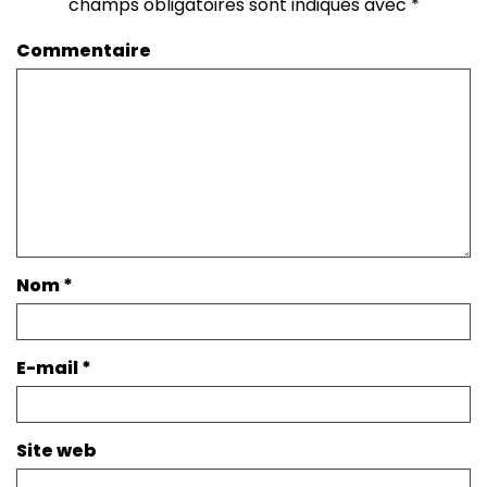
champs obligatoires sont indiqués avec
*
Commentaire
Nom
*
E-mail
*
Site web