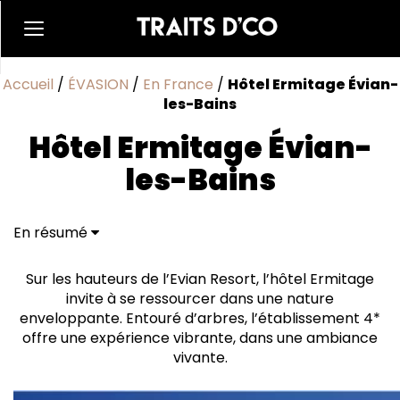
Accueil
/
ÉVASION
/
En France
/
Hôtel Ermitage Évian-
les-Bains
Hôtel Ermitage Évian-
les-Bains
En résumé
Sur les hauteurs de l’Evian Resort, l’hôtel Ermitage
invite à se ressourcer dans une nature
enveloppante. Entouré d’arbres, l’établissement 4*
offre une expérience vibrante, dans une ambiance
vivante.