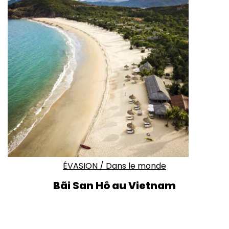
ÉVASION
/
Dans le monde
Bãi San Hô au Vietnam