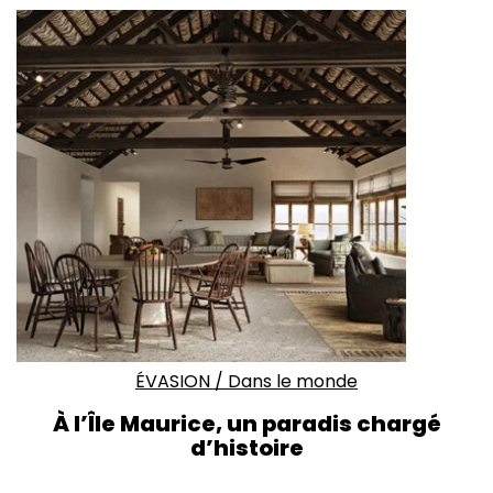
ÉVASION
/
Dans le monde
À l’Île Maurice,
un paradis chargé
d’histoire