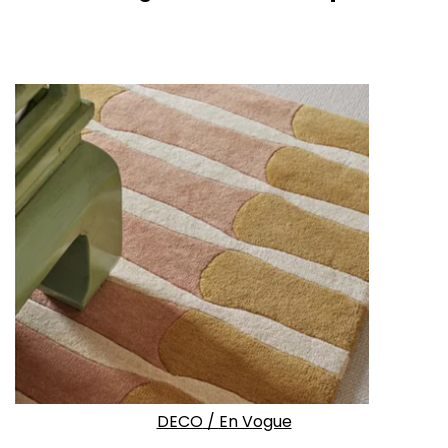
DECO
/
En Vogue