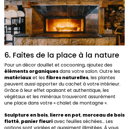
6. Faites de la place à la nature
Pour un décor douillet et cocooning, ajoutez des
éléments organiques
dans votre salon. Outre les
matériaux
et les
fibres naturelles
, les plantes
peuvent aussi apporter du cachet à votre intérieur.
Grâce à leur effet apaisant et authentique, les
végétaux et les minéraux trouveront assurément
une place dans votre « chalet de montagne ».
Sculpture en bois
,
lierre en pot
,
morceau de bois
flotté
,
panier fleuri
avec feuilles séchées… Les
options sont variées et quasiment illimitées. À vous