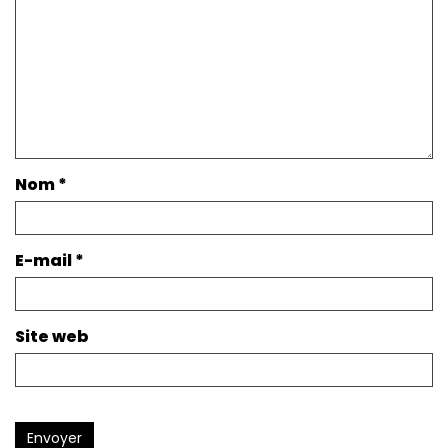
Nom
*
E-mail
*
Site web
Envoyer