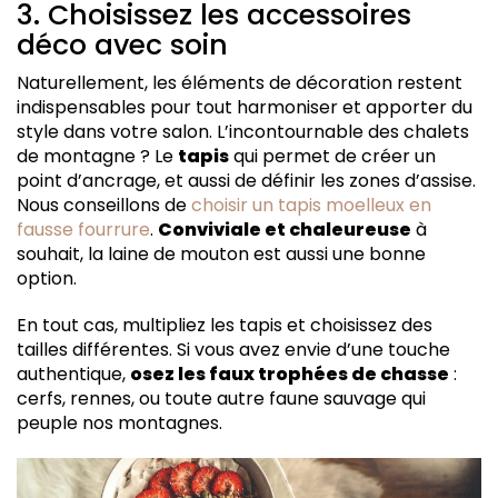
3. Choisissez les accessoires
déco avec soin
Naturellement, les éléments de décoration restent
indispensables pour tout harmoniser et apporter du
style dans votre salon. L’incontournable des chalets
de montagne ? Le
tapis
qui permet de créer un
point d’ancrage, et aussi de définir les zones d’assise.
Nous conseillons de
choisir un tapis moelleux en
fausse fourrure
.
Conviviale et chaleureuse
à
souhait, la laine de mouton est aussi une bonne
option.
En tout cas, multipliez les tapis et choisissez des
tailles différentes. Si vous avez envie d’une touche
authentique,
osez les faux trophées de chasse
:
cerfs, rennes, ou toute autre faune sauvage qui
peuple nos montagnes.