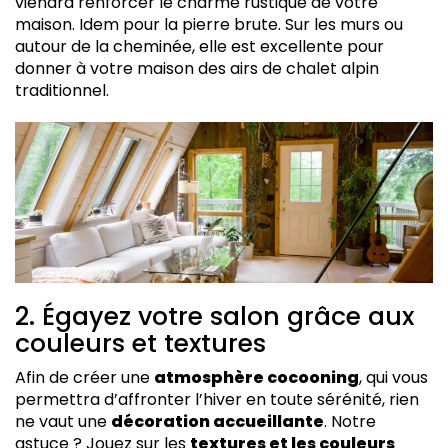
viendra renforcer le charme rustique de votre
maison. Idem pour la pierre brute. Sur les murs ou
autour de la cheminée, elle est excellente pour
donner à votre maison des airs de chalet alpin
traditionnel.
2. Égayez votre salon grâce aux
couleurs et textures
Afin de créer une
atmosphère cocooning
, qui vous
permettra d’affronter l’hiver en toute sérénité, rien
ne vaut une
décoration accueillante
. Notre
astuce ? Jouez sur les
textures et les couleurs