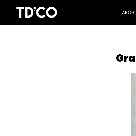
ARCH
Gra