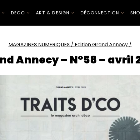
I
DECO
ART & DESIGN
DÉCONNECTION
SHO
MAGAZINES NUMERIQUES
/
Edition Grand Annecy
/
nd Annecy – N°58 – avril 