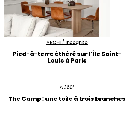
ARCHI
/
Incognito
Pied-à-terre éthéré sur l’Île Saint-
Louis à Paris
À 360°
The Camp : une toile à trois branches