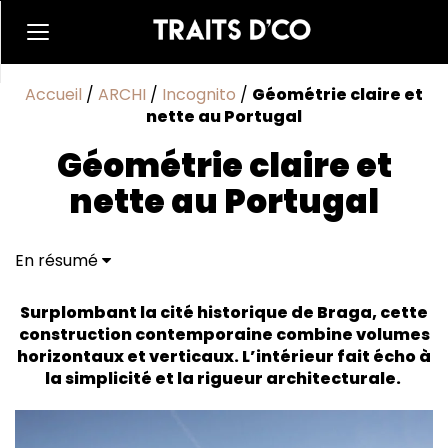
Accueil
/
ARCHI
/
Incognito
/
Géométrie claire et
nette au Portugal
Géométrie claire et
nette au Portugal
En résumé
Lignes horizontales et verticales
Marbre précieux et bois noble
Surplombant la cité historique de Braga, cette
construction contemporaine combine volumes
horizontaux et verticaux. L’intérieur fait écho à
la simplicité et la rigueur architecturale.