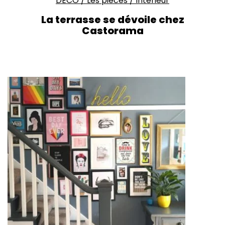
DECO
/
Les pièces
/
Intérieur
La terrasse se dévoile chez
Castorama