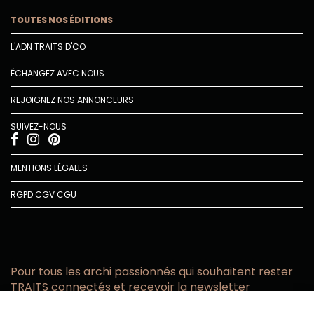
TOUTES NOS ÉDITIONS
L'ADN TRAITS D'CO
ÉCHANGEZ AVEC NOUS
REJOIGNEZ NOS ANNONCEURS
SUIVEZ-NOUS
MENTIONS LÉGALES
RGPD
CGV
CGU
Pour tous les archi passionnés qui souhaitent rester
TRAITS connectés et recevoir la newsletter
Vous acceptez de recevoir l’actualité TRAITS D’CO par