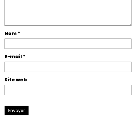
Nom
*
E-mail
*
Site web
Envoyer