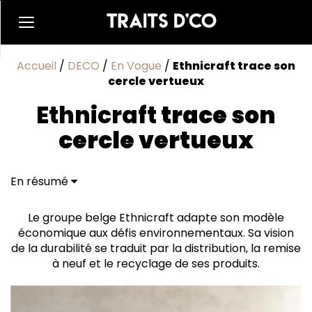
Accueil
/
DECO
/
En Vogue
/
Ethnicraft trace son
cercle vertueux
Ethnicraft
trace son
cercle vertueux
En résumé
Renouveau Intemporel
Le groupe belge Ethnicraft adapte son modèle
économique aux défis environnementaux. Sa vision
de la durabilité se traduit par la distribution, la remise
à neuf et le recyclage de ses produits.