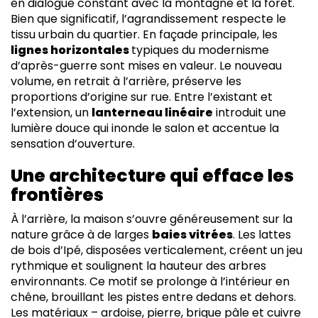
en dialogue constant avec la montagne et la forêt.
Bien que significatif, l’agrandissement respecte le
tissu urbain du quartier. En façade principale, les
lignes horizontales
typiques du modernisme
d’après-guerre sont mises en valeur. Le nouveau
volume, en retrait à l’arrière, préserve les
proportions d’origine sur rue. Entre l’existant et
l’extension, un
lanterneau linéaire
introduit une
lumière douce qui inonde le salon et accentue la
sensation d’ouverture.
Une architecture qui efface les
frontières
À l’arrière, la maison s’ouvre généreusement sur la
nature grâce à de larges
baies vitrées
. Les lattes
de bois d’Ipé, disposées verticalement, créent un jeu
rythmique et soulignent la hauteur des arbres
environnants. Ce motif se prolonge à l’intérieur en
chêne, brouillant les pistes entre dedans et dehors.
Les matériaux – ardoise, pierre, brique pâle et cuivre