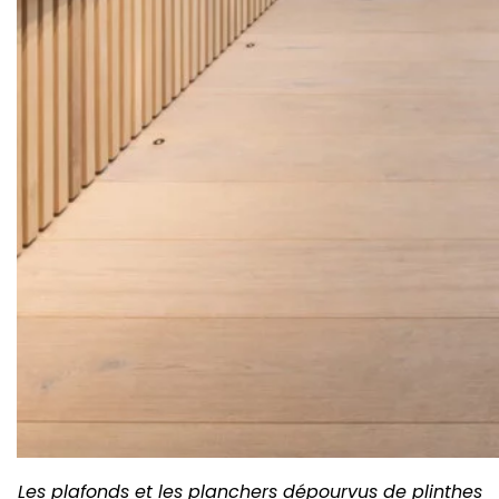
Les plafonds et les planchers dépourvus de plinthes