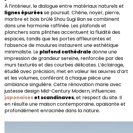
À l’intérieur, le dialogue entre matériaux naturels et
lignes épurées
se poursuit. Chêne, noyer, pierre,
marbre et bois brûlé Shou Sugi Ban se combinent
dans une harmonie raffinée. Les plafonds et
planchers sans plinthes accentuent la fluidité des
espaces, tandis que les portes affleurantes et
l’absence de moulures instaurent une esthétique
minimaliste. Le
plafond cathédrale
donne une
impression de grandeur sereine, renforcée par des
murs texturés et des courbes délicates. L’éclairage,
étudié avec précision, met en valeur les œuvres d’art
et les volumes, conférant à chaque pièce une
ambiance singulière. Cette rénovation marie avec
justesse design Mid-Century Modern, influences
japonaises
et scandinaves
, et respect du site. Il
en résulte une maison contemporaine, apaisante et
profondément enracinée dans la nature.