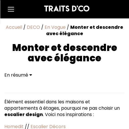
Accueil
/
DECO
/
En Vogue
/
Monter et descendre
avec élégance
Monter et descendre
avec élégance
En résumé
Élément essentiel dans les maisons et
appartements à étages, pourquoi ne pas choisir un
escalier design
. Voici nos inspirations :
Homedit
//
Escalier Décors