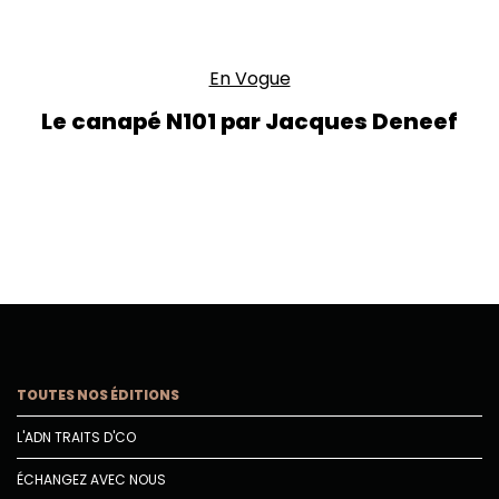
En Vogue
Le canapé N101 par Jacques Deneef
TOUTES NOS ÉDITIONS
L'ADN TRAITS D'CO
ÉCHANGEZ AVEC NOUS