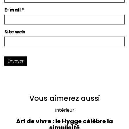
E-mail
*
Site web
Envoyer
Vous aimerez aussi
Intérieur
Art de vivre : le Hygge célèbre la
simplicité