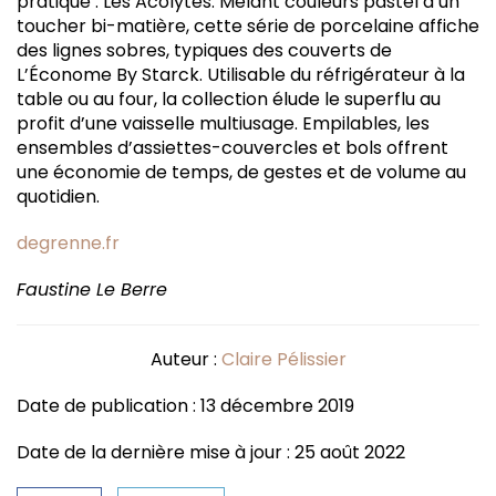
pratique : Les Acolytes. Mêlant couleurs pastel à un
toucher bi-matière, cette série de porcelaine affiche
des lignes sobres, typiques des couverts de
L’Économe By Starck. Utilisable du réfrigérateur à la
table ou au four, la collection élude le superflu au
profit d’une vaisselle multiusage. Empilables, les
ensembles d’assiettes-couvercles et bols offrent
une économie de temps, de gestes et de volume au
quotidien.
degrenne.fr
Faustine Le Berre
Auteur :
Claire Pélissier
Date de publication : 13 décembre 2019
Date de la dernière mise à jour : 25 août 2022