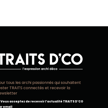
our tous les archi passionnés qui souhaitent
ester TRAITS connectés et recevoir la
ewsletter
Vous acceptez de recevoir l’actualité TRAITS D’CO
ar email