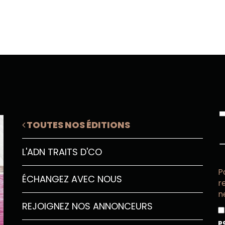
TOUTES NOS ÉDITIONS
L'ADN TRAITS D'CO
P
ÉCHANGEZ AVEC NOUS
r
n
REJOIGNEZ NOS ANNONCEURS
p