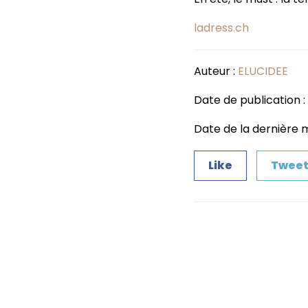
ladress.ch
Auteur :
ELUCIDEE
Date de publication : 
Date de la dernière mi
Like
Twee