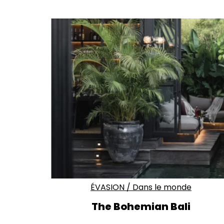
ÉVASION
/
Dans le monde
The Bohemian Bali