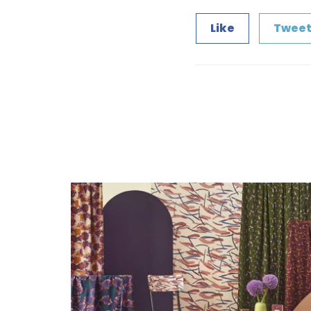
Like
Twee