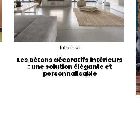
Intérieur
Les bétons décoratifs intérieurs
: une solution élégante et
personnalisable