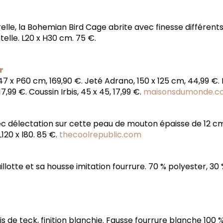
lle, la Bohemian Bird Cage abrite avec finesse différents
elle. L20 x H30 cm. 75 €.
r
47 x P60 cm, 169,90 €. Jeté Adrano, 150 x 125 cm, 44,99 €.
,99 €. Coussin Irbis, 45 x 45, 17,99 €.
maisonsdumonde.c
ec délectation sur cette peau de mouton épaisse de 12 cm.
120 x l80. 85 €.
thecoolrepublic.com
llotte et sa housse imitation fourrure. 70 % polyester, 30 
is de teck, finition blanchie. Fausse fourrure blanche 100 