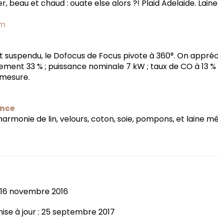
r, beau et chaud : ouate else alors ?! Plaid Adelaide. Lain
om
et suspendu, le Dofocus de Focus pivote à 360°. On appréc
ent 33 % ; puissance nominale 7 kW ; taux de CO à 13 % d’
 mesure.
ance
armonie de lin, velours, coton, soie, pompons, et laine mér
: 16 novembre 2016
ise à jour : 25 septembre 2017