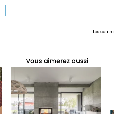
t
Les comme
Vous aimerez aussi