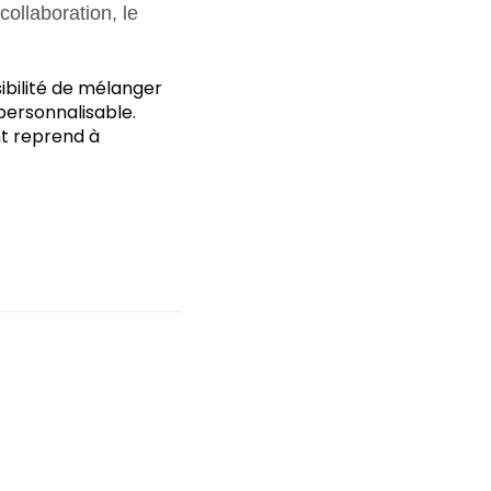
ollaboration, le
ibilité de mélanger
 personnalisable.
nt reprend à