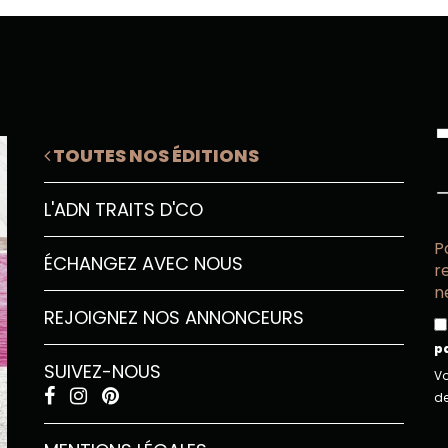
TOUTES NOS ÉDITIONS
L'ADN TRAITS D'CO
P
ÉCHANGEZ AVEC NOUS
r
n
REJOIGNEZ NOS ANNONCEURS
p
SUIVEZ-NOUS
Vo
de