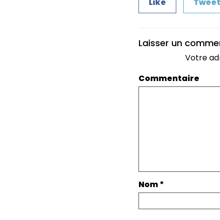
Like
Twee
Laisser un comme
Votre ad
Commentaire
Nom
*