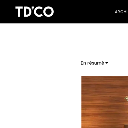
ARCH
En résumé