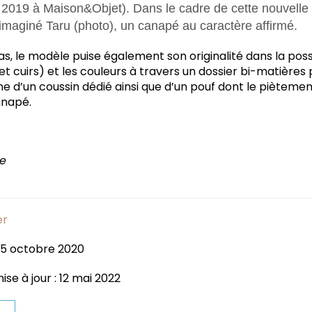
 2019 à Maison&Objet). Dans le cadre de cette nouvelle c
imaginé Taru (photo), un canapé au caractère affirmé.
s, le modèle puise également son originalité dans la poss
 et cuirs) et les couleurs à travers un dossier bi-matières
e d’un coussin dédié ainsi que d’un pouf dont le pièteme
anapé.
he
er
: 5 octobre 2020
se à jour : 12 mai 2022