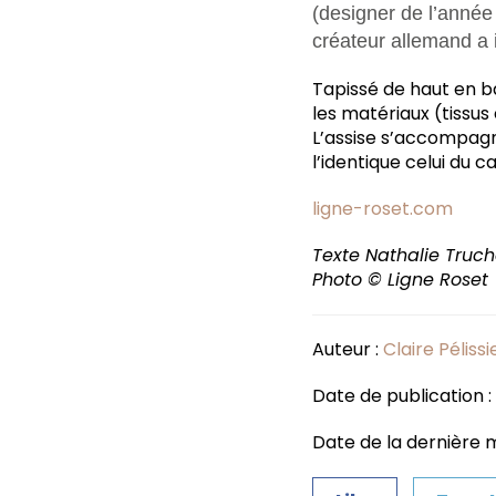
(designer de l’année
créateur allemand a 
Tapissé de haut en ba
les matériaux (tissus
L’assise s’accompagn
l’identique celui du c
ligne-roset.com
Texte Nathalie Truc
Photo © Ligne Roset
Auteur :
Claire Pélissi
Date de publication 
Date de la dernière mi