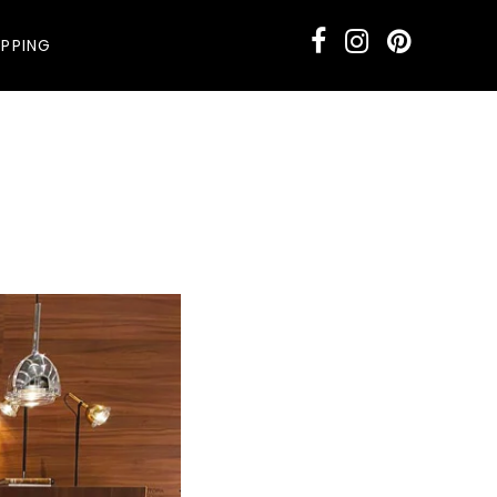
PPING