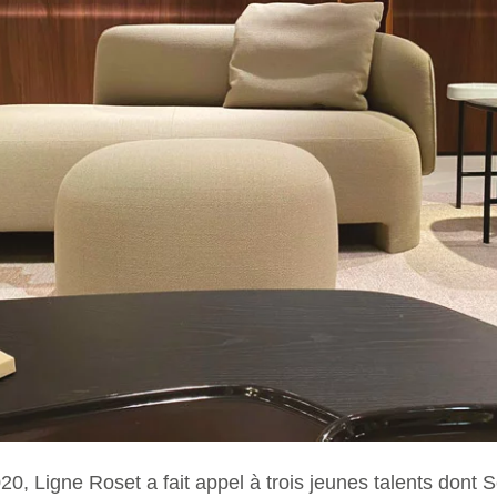
20, Ligne Roset a fait appel à trois jeunes talents dont