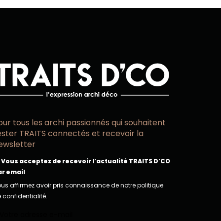
our tous les archi passionnés qui souhaitent
ester TRAITS connectés et recevoir la
ewsletter
Vous acceptez de recevoir l’actualité TRAITS D’CO
ar email
us affirmez avoir pris connaissance de notre politique
 confidentialité.