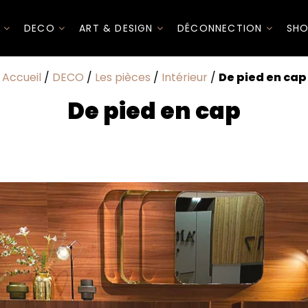
I
DECO
ART & DESIGN
DÉCONNECTION
SHO
Accueil
/
DECO
/
Les pièces
/
Intérieur
/
De pied en cap
De pied en cap