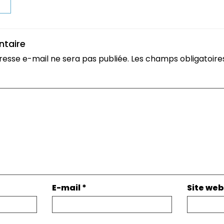
t
ntaire
resse e-mail ne sera pas publiée.
Les champs obligatoire
E-mail
*
Site web