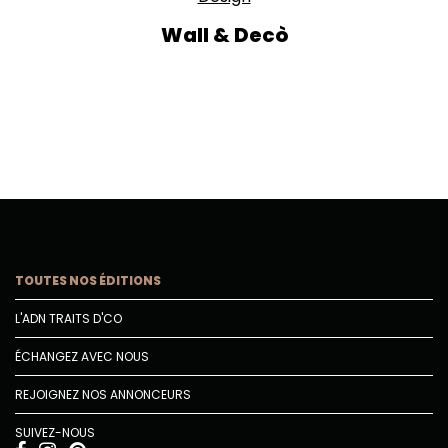
Wall & Decò
TOUTES NOS ÉDITIONS
L'ADN TRAITS D'CO
ÉCHANGEZ AVEC NOUS
REJOIGNEZ NOS ANNONCEURS
SUIVEZ-NOUS