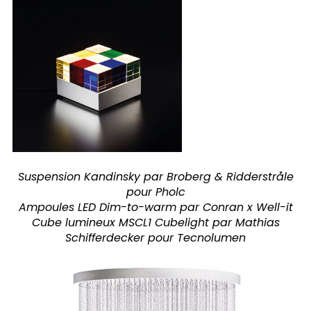
Suspension Kandinsky par Broberg & Ridderstråle
pour Pholc
Ampoules LED Dim-to-warm par Conran x Well-it
Cube lumineux MSCL1 Cubelight par Mathias
Schifferdecker pour Tecnolumen