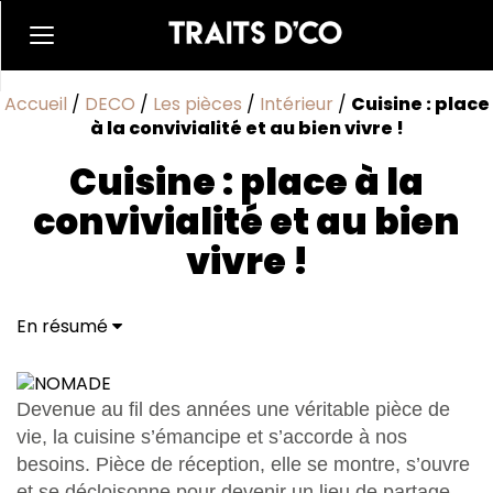
Accueil
/
DECO
/
Les pièces
/
Intérieur
/
Cuisine : place
à la convivialité et au bien vivre !
Cuisine : place à la
convivialité et au bien
vivre !
En résumé
Devenue au fil des années une véritable pièce de
vie, la cuisine s’émancipe et s’accorde à nos
besoins. Pièce de réception, elle se montre, s’ouvre
et se décloisonne pour devenir un lieu de partage