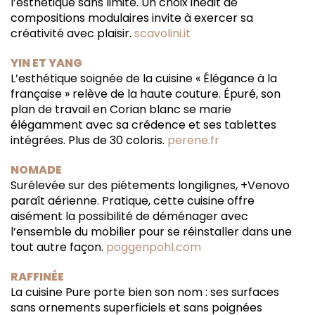
l’esthétique sans limite. Un choix inédit de
compositions modulaires invite à exercer sa
créativité avec plaisir.
scavolini.it
YIN ET YANG
L’esthétique soignée de la cuisine « Élégance à la
française » relève de la haute couture. Épuré, son
plan de travail en Corian blanc se marie
élégamment avec sa crédence et ses tablettes
intégrées. Plus de 30 coloris.
perene.fr
NOMADE
Surélevée sur des piétements longilignes, +Venovo
paraît aérienne. Pratique, cette cuisine offre
aisément la possibilité de déménager avec
l’ensemble du mobilier pour se réinstaller dans une
tout autre façon.
poggenpohl.com
RAFFINÉE
La cuisine Pure porte bien son nom : ses surfaces
sans ornements superficiels et sans poignées