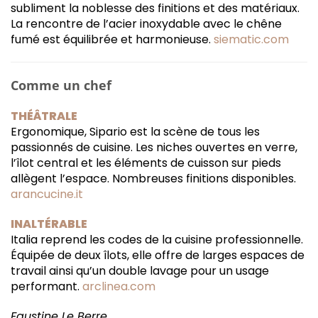
subliment la noblesse des finitions et des matériaux.
La rencontre de l’acier inoxydable avec le chêne
fumé est équilibrée et harmonieuse.
siematic.com
Comme un chef
THÉÂTRALE
Ergonomique, Sipario est la scène de tous les
passionnés de cuisine. Les niches ouvertes en verre,
l’îlot central et les éléments de cuisson sur pieds
allègent l’espace. Nombreuses finitions disponibles.
arancucine.it
INALTÉRABLE
Italia reprend les codes de la cuisine professionnelle.
Équipée de deux îlots, elle offre de larges espaces de
travail ainsi qu’un double lavage pour un usage
performant.
arclinea.com
Faustine Le Berre