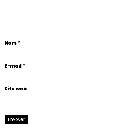
Nom
*
E-mail
*
Site web
Envoyer