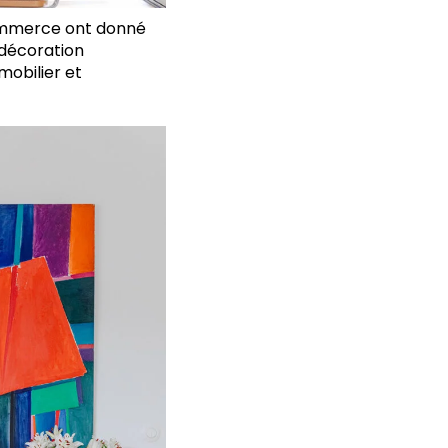
ommerce ont donné
e décoration
mobilier et