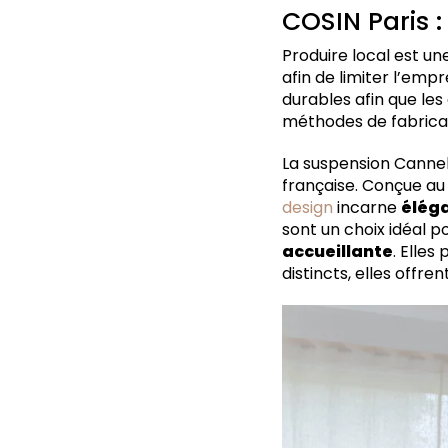
COSIN Paris 
Produire local est u
afin de limiter l’emp
durables afin que les
méthodes de fabricati
La suspension Canne
française. Conçue au
design
incarne
éléga
sont un choix idéal p
accueillante
. Elles
distincts, elles offre