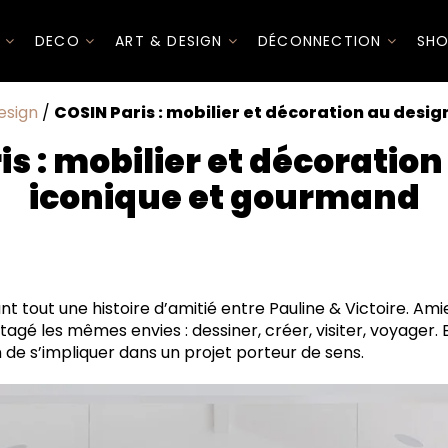
I
DECO
ART & DESIGN
DÉCONNECTION
SHO
esign
/
COSIN Paris : mobilier et décoration au desi
s : mobilier et décoratio
iconique et gourmand
anat
émarche responsable
nt tout une histoire d’amitié entre Pauline & Victoire. Amie
tagé les mêmes envies : dessiner, créer, visiter, voyager. 
n de s’impliquer dans un projet porteur de sens.