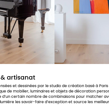
 & artisanat
nsées et dessinées par le studio de création basé à Paris
e de mobilier, luminaires et objets de décoration perso
e d’un certain nombre de combinaisons pour matcher avec
lumière les savoir-faire d’exception et source les meilleur