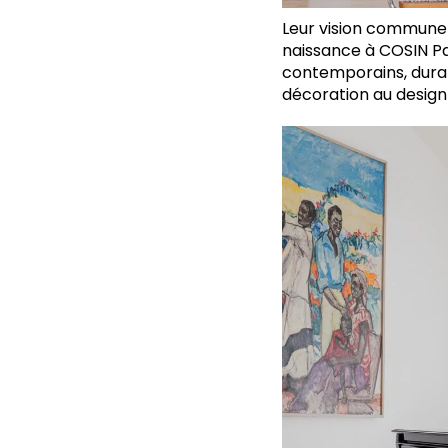
Leur vision commune
naissance à COSIN Pa
contemporains, durab
décoration au desig