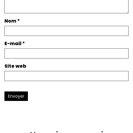
Nom
*
E-mail
*
Site web
Envoyer