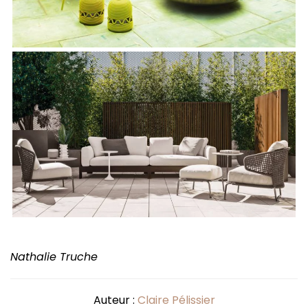
Nathalie Truche
Auteur :
Claire Pélissier