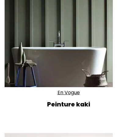
En Vogue
Peinture kaki