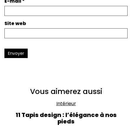
E-mail
*
Site web
Envoyer
Vous aimerez aussi
Intérieur
11 Tapis design : l’élégance à nos
pieds