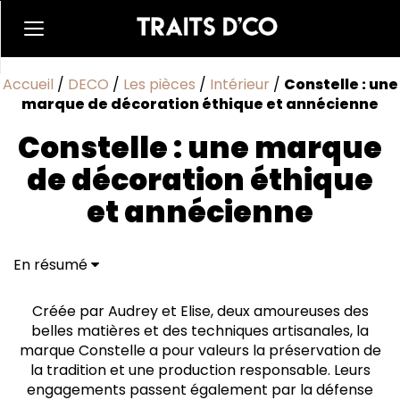
Accueil
/
DECO
/
Les pièces
/
Intérieur
/
Constelle : une
marque de décoration éthique et annécienne
Constelle : une marque
de décoration éthique
et annécienne
En résumé
Créée par Audrey et Elise, deux amoureuses des
belles matières et des techniques artisanales, la
marque Constelle a pour valeurs la préservation de
la tradition et une production responsable. Leurs
engagements passent également par la défense