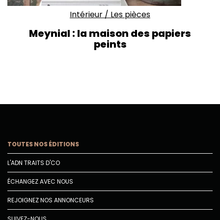
Intérieur
/
Les pièces
Meynial : la maison des papiers
peints
TOUTES NOS ÉDITIONS
L'ADN TRAITS D'CO
ÉCHANGEZ AVEC NOUS
REJOIGNEZ NOS ANNONCEURS
SUIVEZ-NOUS