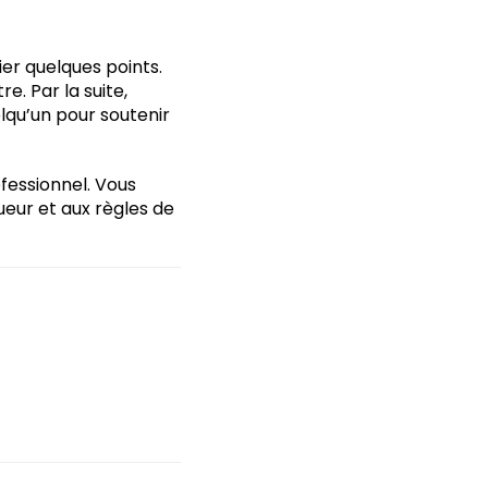
fier quelques points.
e. Par la suite,
elqu’un pour soutenir
ofessionnel. Vous
ueur et aux règles de