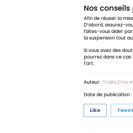
Nos conseils 
Afin de réussir la mis
D’abord, assurez-vous
faites-vous aider par
la suspension tout au 
Si vous avez des doute
pourrez dans ce cas 
l’art.
Auteur :
Traits D’co 
Date de publication 
Like
Twee