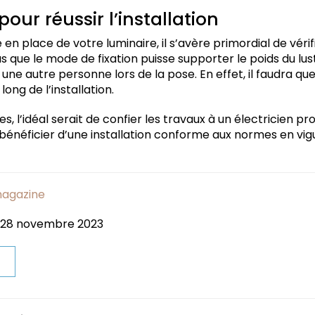
pour réussir l’installation
e en place de votre luminaire, il s’avère primordial de véri
 que le mode de fixation puisse supporter le poids du lustr
 une autre personne lors de la pose. En effet, il faudra qu
long de l’installation.
s, l’idéal serait de confier les travaux à un électricien pr
bénéficier d’une installation conforme aux normes en vig
magazine
: 28 novembre 2023
t