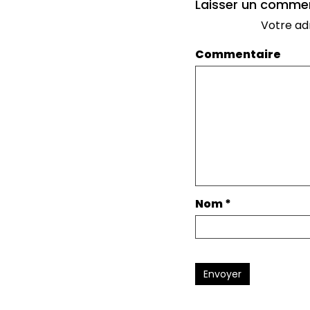
Laisser un comme
Votre ad
Commentaire
Nom
*
Envoyer