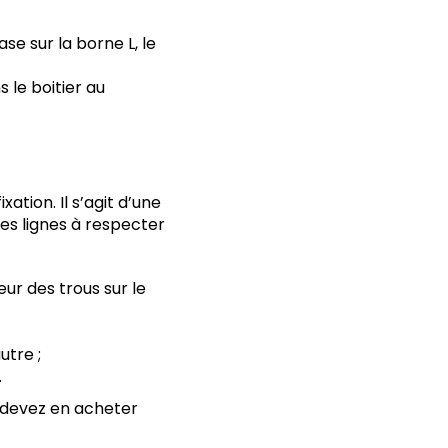
se sur la borne L, le
 le boitier au
ation. Il s’agit d’une
es lignes à respecter
ur des trous sur le
utre ;
.
s devez en acheter