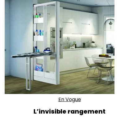
En Vogue
L’invisible rangement