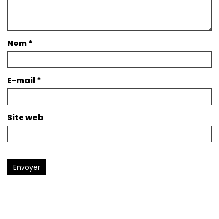
Nom
*
E-mail
*
Site web
Envoyer