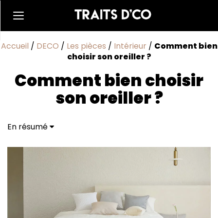
Accueil
/
DECO
/
Les pièces
/
Intérieur
/
Comment bien
choisir son oreiller ?
Comment bien choisir
son oreiller ?
En résumé
Quel type de fermeté pour mon oreiller ?
Quel type de garnissage pour mon oreiller ?