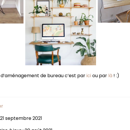
e d’aménagement de bureau c’est par
ici
ou par
là
!
:)
er
: 21 septembre 2021