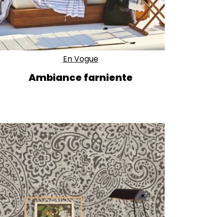
En Vogue
Ambiance farniente