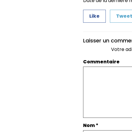
Date de la dernière mi
Like
Twee
Laisser un comme
Votre ad
Commentaire
Nom
*