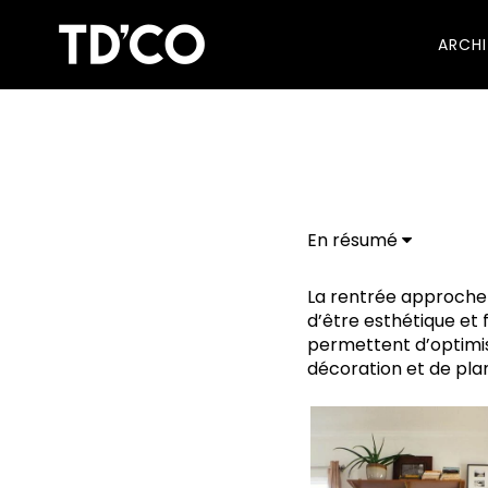
ARCH
En résumé
La rentrée approche 
d’être esthétique et
permettent d’optimis
décoration et de pla