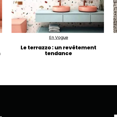
En Vogue
Le terrazzo : un revêtement
n
tendance