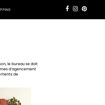
PPING
on, le bureau se doit
stèmes d’agencement
léments de