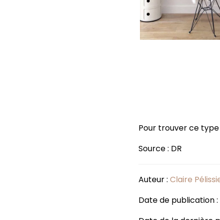
Pour trouver ce typ
Source : DR
Auteur :
Claire Pélissi
Date de publication 