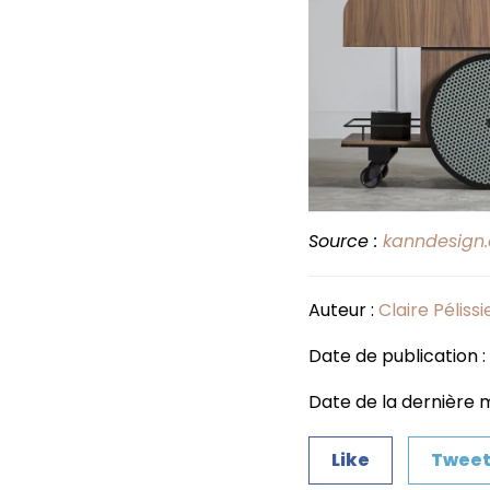
Source :
kanndesign
Auteur :
Claire Pélissi
Date de publication : 
Date de la dernière mi
Like
Twee