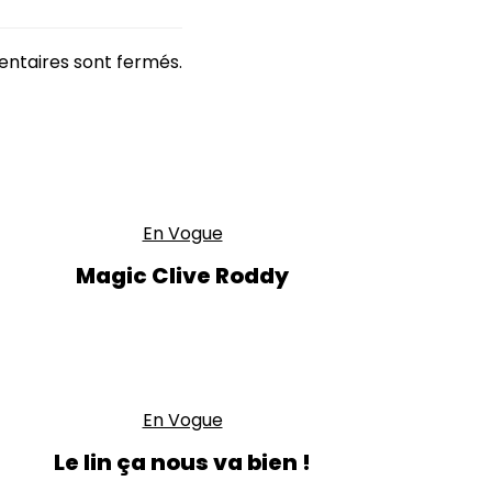
ntaires sont fermés.
En Vogue
Magic Clive Roddy
En Vogue
Le lin ça nous va bien !