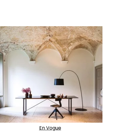
En Vogue