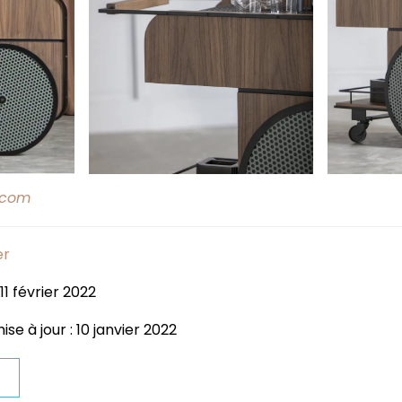
.com
er
11 février 2022
se à jour : 10 janvier 2022
t