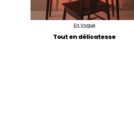
En Vogue
Tout en délicatesse