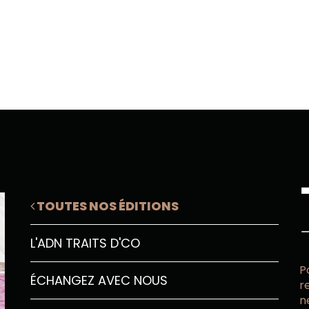
TOUTES NOS ÉDITIONS
L'ADN TRAITS D'CO
P
ÉCHANGEZ AVEC NOUS
r
n