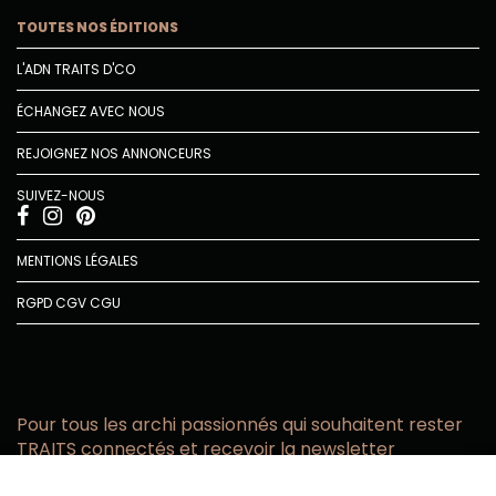
TOUTES NOS ÉDITIONS
L'ADN TRAITS D'CO
ÉCHANGEZ AVEC NOUS
REJOIGNEZ NOS ANNONCEURS
SUIVEZ-NOUS
MENTIONS LÉGALES
RGPD
CGV
CGU
Pour tous les archi passionnés qui souhaitent rester
TRAITS connectés et recevoir la newsletter
Vous acceptez de recevoir l’actualité TRAITS D’CO par