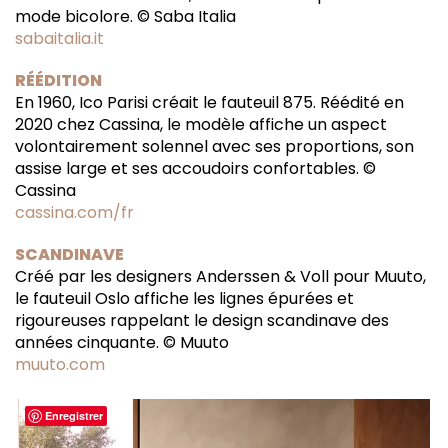
mode bicolore. © Saba Italia
sabaitalia.it
RÉÉDITION
En 1960, Ico Parisi créait le fauteuil 875. Réédité en
2020 chez Cassina, le modèle affiche un aspect
volontairement solennel avec ses proportions, son
assise large et ses accoudoirs confortables. ©
Cassina
cassina.com/fr
SCANDINAVE
Créé par les designers Anderssen & Voll pour Muuto,
le fauteuil Oslo affiche les lignes épurées et
rigoureuses rappelant le design scandinave des
années cinquante. © Muuto
muuto.com
Enregistrer