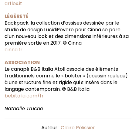
arflex.it
LÉGÈRETÉ
Backpack, la collection d’assises dessinée par le
studio de design LucidiPevere pour Cinna se pare
d’un nouveau look et des dimensions inférieures à sa
première sortie en 2017. © Cinna
cinna.fr
ASSOCIATION
Le canapé B&B Italia Atoll associe des éléments
traditionnels comme le « bolster » (coussin rouleau)
à une structure fine et rigide qui s’insère dans le
langage contemporain. © B&B Italia
bebitalia.com/fr
Nathalie Truche
Auteur :
Claire Pélissier