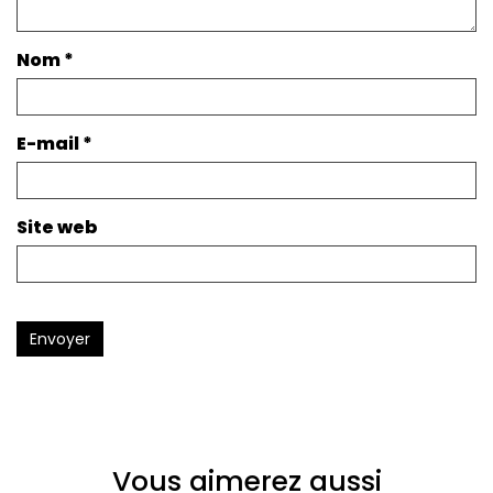
Nom
*
E-mail
*
Site web
Envoyer
Vous aimerez aussi