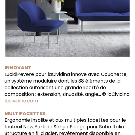
INNOVANT
LucidiPevere pour laCividina innove avec Couchette,
un système modulaire dont les 38 éléments de la
collection autorisent une grande liberté de
composition : extension, sinuosité, angle… © laCividina
lacividina.com
MULTIFACETTES
Ergonomie insolite et aux multiples facettes pour le
fauteuil New York de Sergio Bicego pour Saba Italia.
Structure en fil d’acier, revêtement disponible en