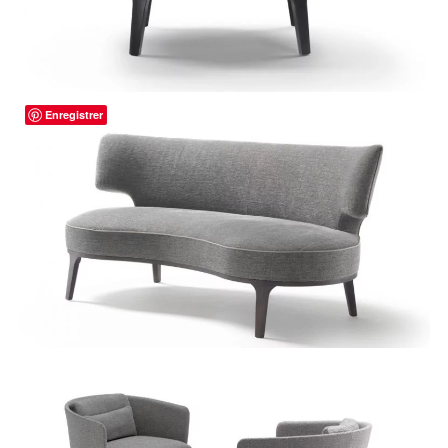
Enregistrer