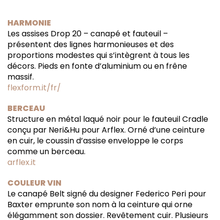
HARMONIE
Les assises Drop 20 – canapé et fauteuil –
présentent des lignes harmonieuses et des
proportions modestes qui s’intègrent à tous les
décors. Pieds en fonte d’aluminium ou en frêne
massif.
flexform.it/fr/
BERCEAU
Structure en métal laqué noir pour le fauteuil Cradle
conçu par Neri&Hu pour Arflex. Orné d’une ceinture
en cuir, le coussin d’assise enveloppe le corps
comme un berceau.
arflex.it
COULEUR VIN
Le canapé Belt signé du designer Federico Peri pour
Baxter emprunte son nom à la ceinture qui orne
élégamment son dossier. Revêtement cuir. Plusieurs