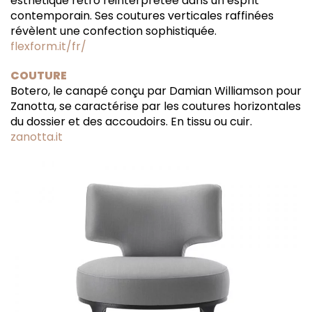
esthétique rétro réinterprétée dans un esprit
contemporain. Ses coutures verticales raffinées
révèlent une confection sophistiquée.
flexform.it/fr/
COUTURE
B
otero, le canapé conçu par Damian Williamson pour
Zanotta, se caractérise par les coutures horizontales
du dossier et des accoudoirs. En tissu ou cuir.
zanotta.it