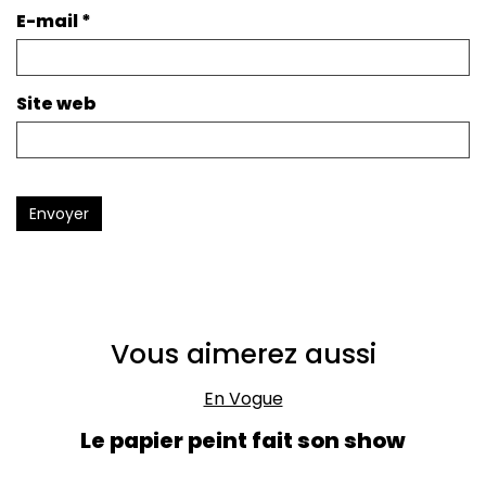
E-mail
*
Site web
Envoyer
Vous aimerez aussi
En Vogue
Le papier peint fait son show