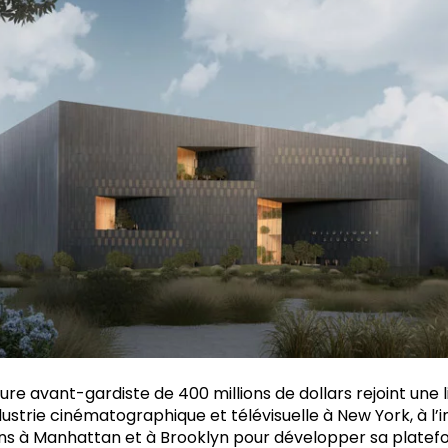
ure avant-gardiste de 400 millions de dollars rejoint une 
ustrie cinématographique et télévisuelle à New York, à l’in
ns à Manhattan et à Brooklyn pour développer sa platef