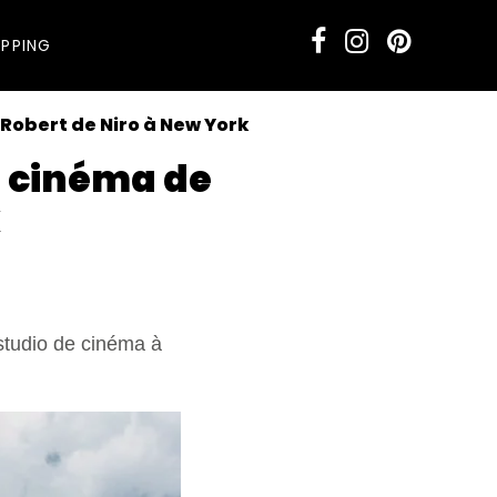
PPING
 Robert de Niro à New York
de cinéma de
k
 studio de cinéma à