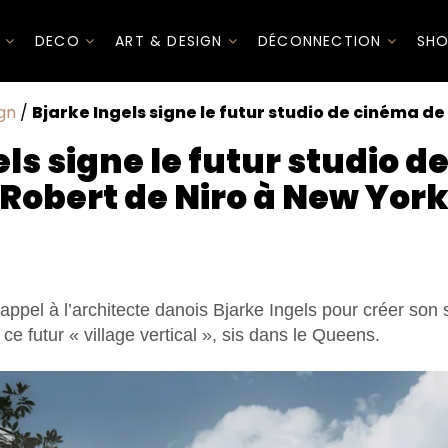
I
DECO
ART & DESIGN
DÉCONNECTION
SHO
gn
/
Bjarke Ingels signe le futur studio de cinéma de
ls signe le futur studio 
Robert de Niro à New Yor
 appel à l’architecte danois Bjarke Ingels pour créer son
e futur « village vertical », sis dans le Queens.