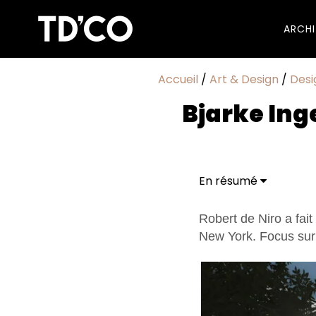
ARCH
Accueil
/
Art & Design
/
Desi
Bjarke Inge
En résumé
Robert de Niro a fait
New York. Focus sur c