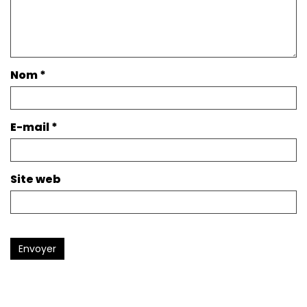
Nom
*
E-mail
*
Site web
Envoyer