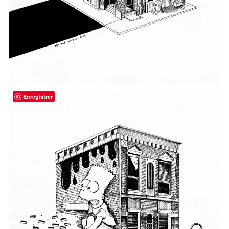
Enregistrer