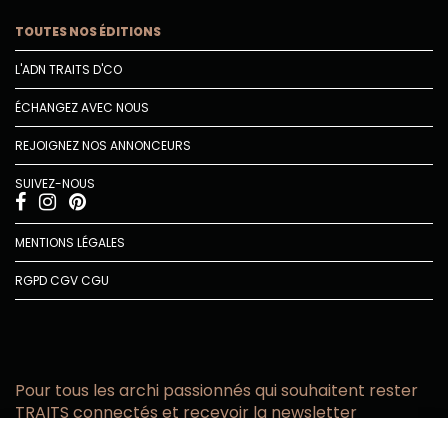
TOUTES NOS ÉDITIONS
L'ADN TRAITS D'CO
ÉCHANGEZ AVEC NOUS
REJOIGNEZ NOS ANNONCEURS
SUIVEZ-NOUS
MENTIONS LÉGALES
RGPD
CGV
CGU
Pour tous les archi passionnés qui souhaitent rester
TRAITS connectés et recevoir la newsletter
Vous acceptez de recevoir l’actualité TRAITS D’CO par