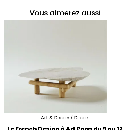
Vous aimerez aussi
Art & Design
/
Design
Le French Design à Art Paris du 9 au 12