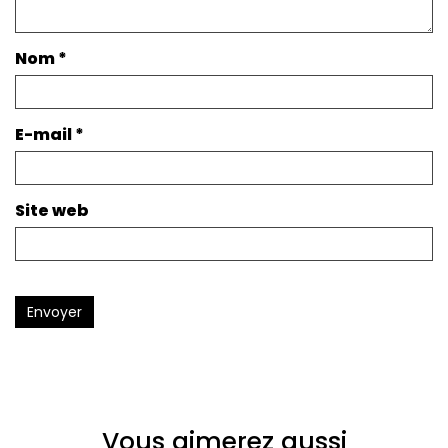
Nom
*
E-mail
*
Site web
Envoyer
Vous aimerez aussi