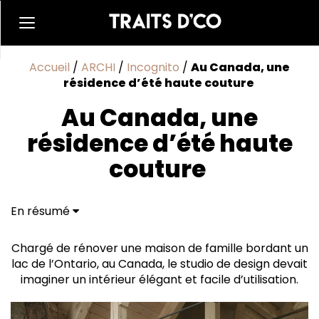
Accueil
/
ARCHI
/
Incognito
/
Au Canada, une
résidence d’été haute couture
Au Canada, une
résidence d’été haute
couture
En résumé
Chaleur des essences
Confort des sens
Chargé de rénover une maison de famille bordant un
lac de l’Ontario, au Canada, le studio de design devait
imaginer un intérieur élégant et facile d’utilisation.