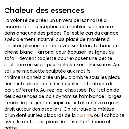
Chaleur des essences
La volonté de créer un univers personnalisé a
nécessité la conception de meubles sur mesure
dans chacune des pièces. Tel est le cas du canapé
spécialement incurvé, puis placé de manière à
profiter pleinement de la vue sur le lac. Le banc en
chêne blanc – arrondi pour épouser les lignes du
sofa – devient tablette pour exposer une petite
sculpture ou siège pour enlever ses chaussures. Au
sol, une moquette sculptée aux motifs
tridimensionnels crée un jeu d’ombre sous les pieds
des fauteuils grâce à des boucles et hauteurs de
poils différents. Au rez-de-chaussée, l’utilisation de
deux essences de bois dynamise l’ambiance : larges
lames de parquet en sapin au sol et mélèze à grain
droit autour des escaliers. On retrouve le mélèze
brun doré sur les placards de la
cuisine
, où il cohabite
avec la roche des plans de travail, crédence et
hotte.