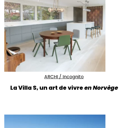
ARCHI
/
Incognito
La Villa S, un art de vivre
en Norvège