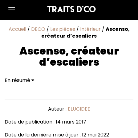
Accueil
/
DECO
/
Les pièces
/
Intérieur
/
Ascenso,
créateur d’escaliers
Ascenso, créateur
d’escaliers
En résumé
Auteur :
ELUCIDEE
Date de publication : 14 mars 2017
Date de la dernière mise à jour : 12 mai 2022