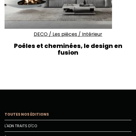
DECO
/
Les pièces
/
Intérieur
Poêles et cheminées, le design en
fusion
TOUTES NOS ÉDITIONS
L'ADN TRAITS D'CO