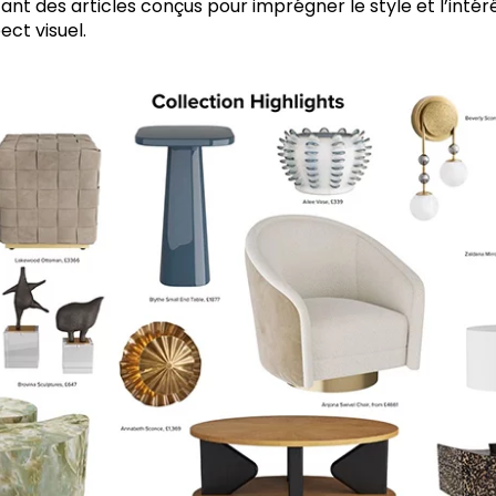
tant des articles conçus pour imprégner le style et l’intér
ect visuel.