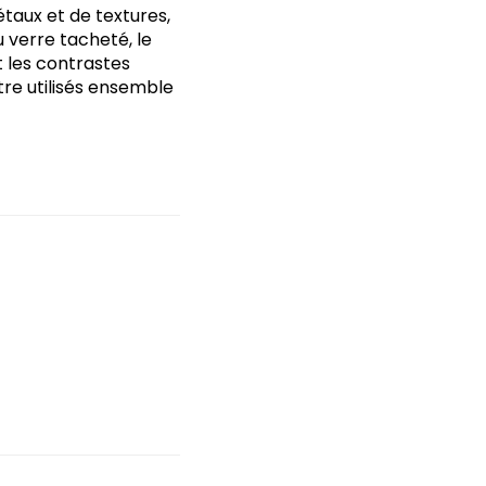
taux et de textures,
u verre tacheté, le
t les contrastes
être utilisés ensemble