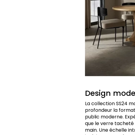
Design moder
La collection SS24 m
profondeur la format
public moderne. Expé
que le verre tacheté 
main. Une échelle int