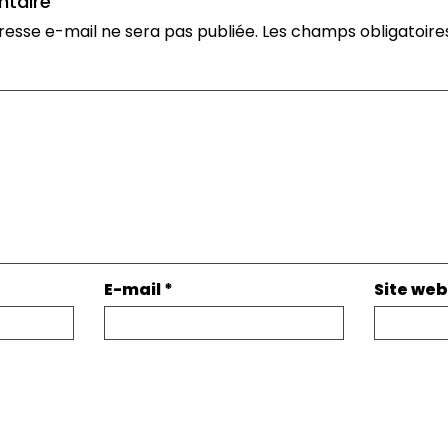
ntaire
resse e-mail ne sera pas publiée.
Les champs obligatoire
E-mail
*
Site web