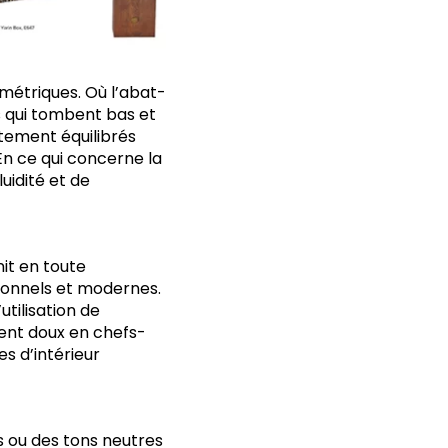
ymétriques. Où l’abat-
es qui tombent bas et
tement équilibrés
 En ce qui concerne la
uidité et de
nit en toute
ionnels et modernes.
utilisation de
ent doux en chefs-
s d’intérieur
 ou des tons neutres