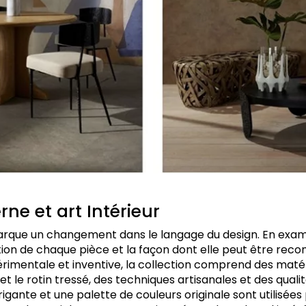
ne et art Intérieur
arque un changement dans le langage du design. En exam
ion de chaque pièce et la façon dont elle peut être reco
rimentale et inventive, la collection comprend des matér
et le rotin tressé, des techniques artisanales et des qualit
rigante et une palette de couleurs originale sont utilisée