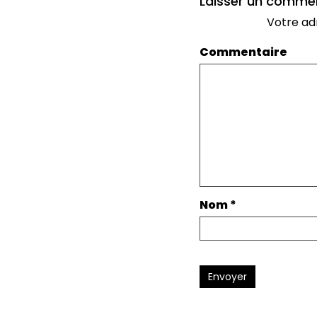
Laisser un comme
Votre ad
Commentaire
Nom
*
Envoyer