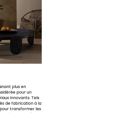
inant plus en
nsidérée pour un
iaux innovants. Tels
és de fabrication à la
s pour transformer les