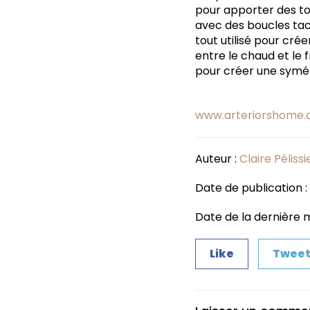
pour apporter des tou
avec des boucles tact
tout utilisé pour cré
entre le chaud et le 
pour créer une symétr
www.arteriorshome
Auteur :
Claire Pélissi
Date de publication : 
Date de la dernière mi
Like
Twee