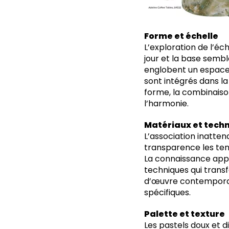
Forme et échelle
L’exploration de l’éc
jour et la base sembl
englobent un espace 
sont intégrés dans la
forme, la combinaiso
l’harmonie.
Matériaux et tech
L’association inattendu
transparence les ten
La connaissance appro
techniques qui trans
d’œuvre contemporain
spécifiques.
Palette et texture
Les pastels doux et 