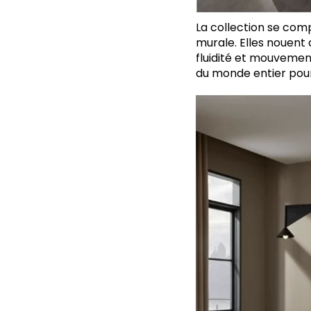
La collection se comp
murale. Elles nouent 
fluidité et mouvement
du monde entier pour