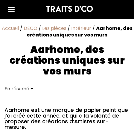
Accueil
/
DECO
/
Les pièces
/
Intérieur
/
Aarhome, des
créations uniques sur vos murs
Aarhome, des
créations uniques sur
vos murs
En résumé
Aarhome est une marque de papier peint que
j’ai créé cette année, et qui a la volonté de
proposer des créations d’Artistes sur-
mesure.