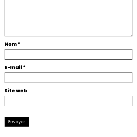
Nom
*
E-mail
*
Site web
Envoyer