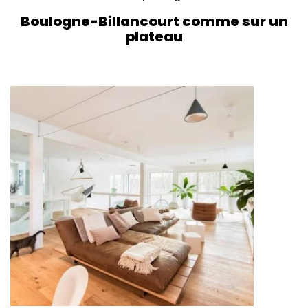
Boulogne-Billancourt comme sur un
plateau