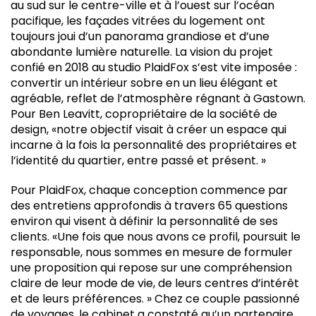
au sud sur le centre-ville et à l’ouest sur l’océan
pacifique, les façades vitrées du logement ont
toujours joui d’un panorama grandiose et d’une
abondante lumière naturelle. La vision du projet
confié en 2018 au studio PlaidFox s’est vite imposée :
convertir un intérieur sobre en un lieu élégant et
agréable, reflet de l’atmosphère régnant à Gastown.
Pour Ben Leavitt, copropriétaire de la société de
design, «notre objectif visait à créer un espace qui
incarne à la fois la personnalité des propriétaires et
l’identité du quartier, entre passé et présent. »
Pour PlaidFox, chaque conception commence par
des entretiens approfondis à travers 65 questions
environ qui visent à définir la personnalité de ses
clients. «Une fois que nous avons ce profil, poursuit le
responsable, nous sommes en mesure de formuler
une proposition qui repose sur une compréhension
claire de leur mode de vie, de leurs centres d’intérêt
et de leurs préférences. » Chez ce couple passionné
de voyages, le cabinet a constaté qu’un partenaire