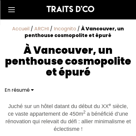
Accueil
/
ARCHI
/
Incognito
/
À Vancouver, un
penthouse cosmopolite et épuré
À Vancouver, un
penthouse cosmopolite
et épuré
En résumé
e
Juché sur un hôtel datant du début du XX
siècle,
2
ce vaste appartement de 450m
a bénéficié d’une
rénovation qui relevait du défi : allier minimalisme et
éclectisme !