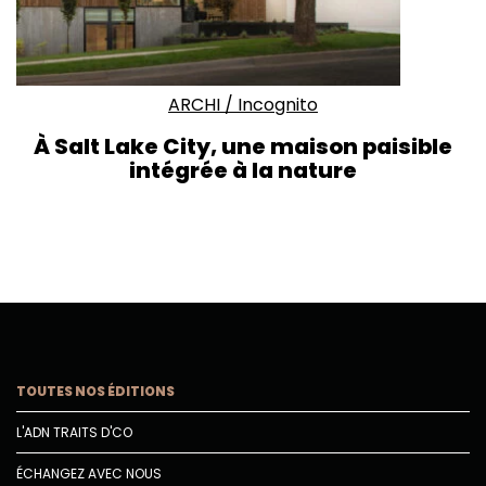
ARCHI
/
Incognito
À Salt Lake City, une maison paisible
intégrée à la nature
TOUTES NOS ÉDITIONS
L'ADN TRAITS D'CO
ÉCHANGEZ AVEC NOUS