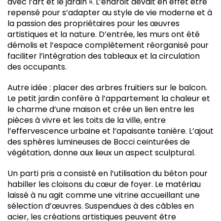
avec l’art et le jardin ». L’endroit devait en effet être
repensé pour s’adapter au style de vie moderne et à
la passion des propriétaires pour les œuvres
artistiques et la nature. D’entrée, les murs ont été
démolis et l’espace complètement réorganisé pour
faciliter l’intégration des tableaux et la circulation
des occupants.
Autre idée : placer des arbres fruitiers sur le balcon.
Le petit jardin confère à l’appartement la chaleur et
le charme d’une maison et crée un lien entre les
pièces à vivre et les toits de la ville, entre
l’effervescence urbaine et l’apaisante tanière. L’ajout
des sphères lumineuses de Bocci ceinturées de
végétation, donne aux lieux un aspect sculptural.
Un parti pris a consisté en l’utilisation du béton pour
habiller les cloisons du cœur de foyer. Le matériau
laissé à nu agit comme une vitrine accueillant une
sélection d’œuvres. Suspendues à des câbles en
acier, les créations artistiques peuvent être