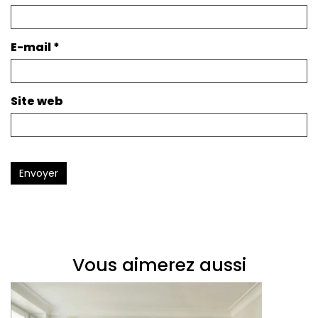
E-mail
*
Site web
Envoyer
Vous aimerez aussi