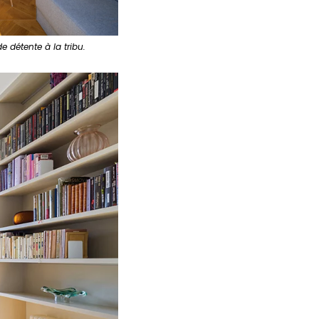
e détente à la tribu.