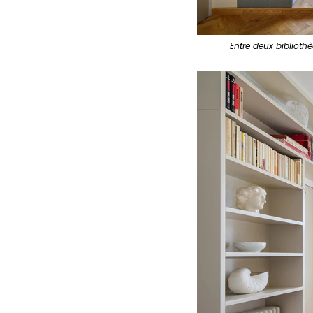
Entre deux bibliothè