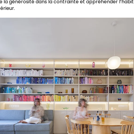
de la générosité dans la contrainte et appréhender l’hab
érieur.