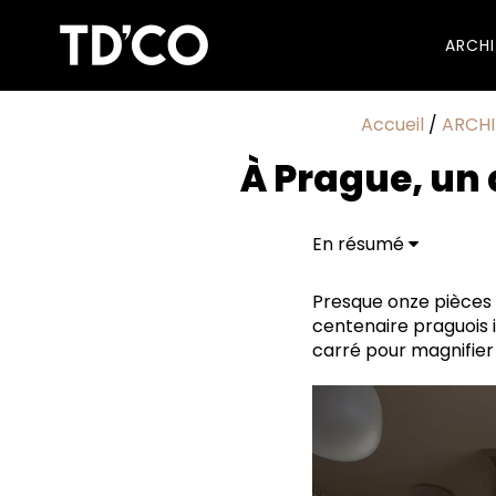
ARCH
Accueil
/
ARCHI
À Prague, u
En résumé
Presque onze pièces 
centenaire praguois 
carré pour magnifier