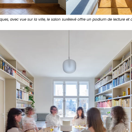
ques, avec vue sur la ville, le salon surélevé offre un podium de lecture et d