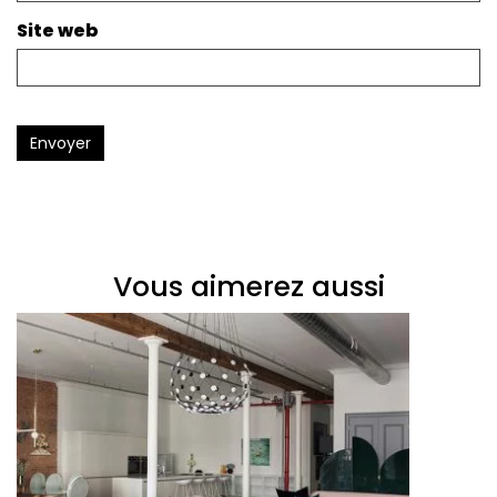
Site web
Envoyer
Vous aimerez aussi