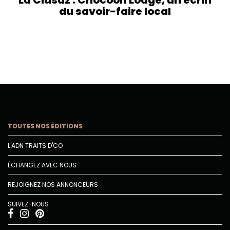
La Clusaz : Chocoon Lodge, un écrin
du savoir-faire local
TOUTES NOS ÉDITIONS
L'ADN TRAITS D'CO
ÉCHANGEZ AVEC NOUS
REJOIGNEZ NOS ANNONCEURS
SUIVEZ-NOUS