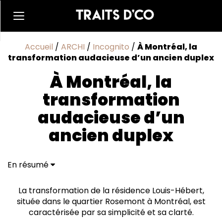
Accueil
/
ARCHI
/
Incognito
/
À Montréal, la
transformation audacieuse d’un ancien duplex
À Montréal, la
transformation
audacieuse d’un
ancien duplex
En résumé
Métamorphose subtile
Élégance et fonctionnalité
La transformation de la résidence Louis-Hébert,
située dans le quartier Rosemont à Montréal, est
caractérisée par sa simplicité et sa clarté.