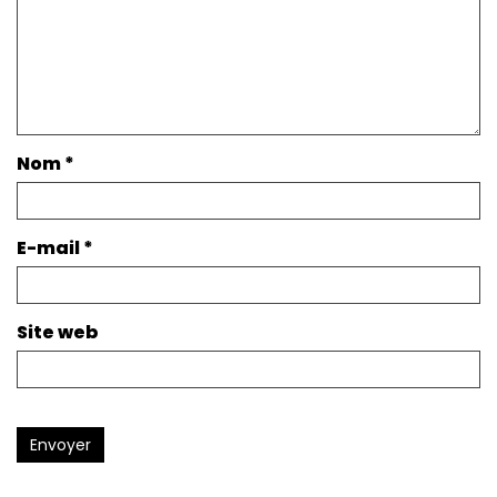
Nom
*
E-mail
*
Site web
Envoyer