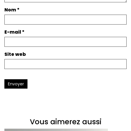
Nom
*
E-mail
*
Site web
Envoyer
Vous aimerez aussi